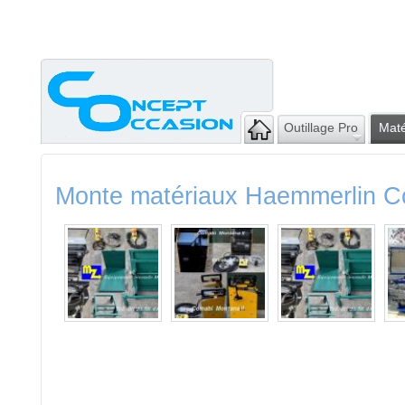
Outillage Pro
Maté
Monte matériaux Haemmerlin 