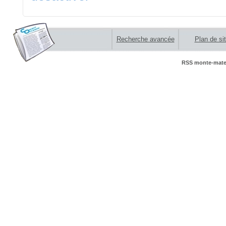
Recherche avancée
Plan de si
RSS monte-mater