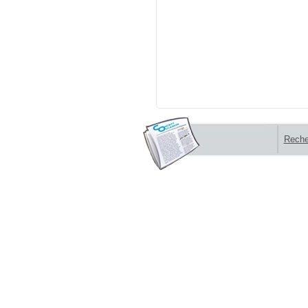
Reche