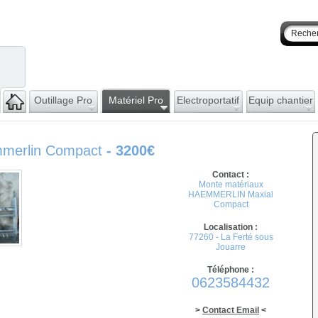
Outillage Pro
Matériel Pro
Electroportatif
Equip chantier
mmerlin Compact
- 3200€
Contact :
Monte matériaux
HAEMMERLIN Maxial
Compact
Localisation :
77260 - La Ferté sous
Jouarre
Téléphone :
0623584432
>
Contact Email
<