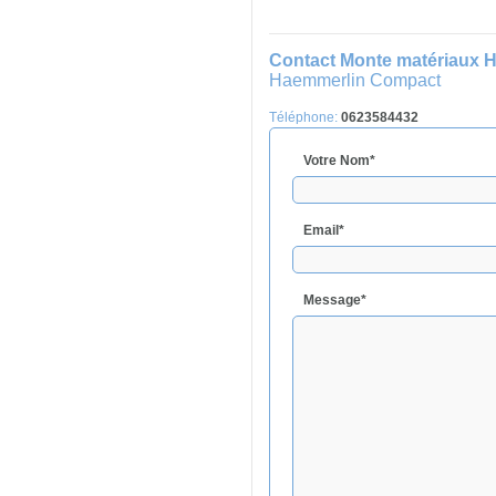
Contact Monte matériaux
Haemmerlin Compact
Téléphone:
0623584432
Votre Nom*
Email*
Message*