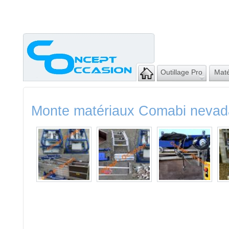
Outillage Pro
Maté
Monte matériaux Comabi neva