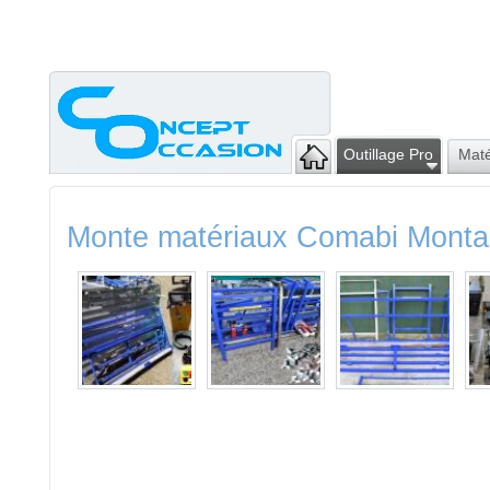
Outillage Pro
Maté
Monte matériaux Comabi Mont